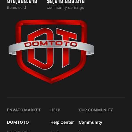
818,888.818
$8,818,888.818
items sold
community earnings
ENVATO MARKET
HELP
OUR COMMUNITY
DOMTOTO
Help Center
Community